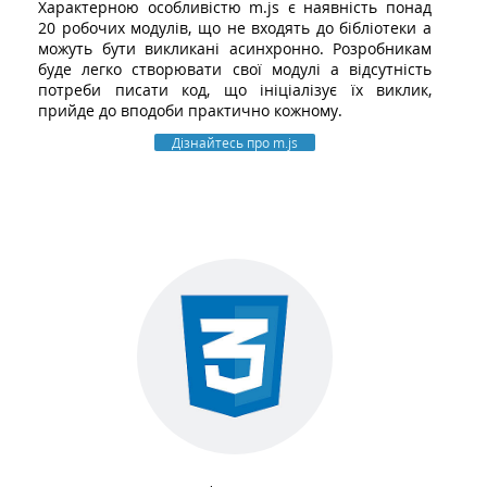
Характерною особливістю m.js є наявність понад
20 робочих модулів, що не входять до бібліотеки а
можуть бути викликані асинхронно. Розробникам
буде легко створювати свої модулі а відсутність
потреби писати код, що ініціалізує їх виклик,
прийде до вподоби практично кожному.
Дізнайтесь про m.js