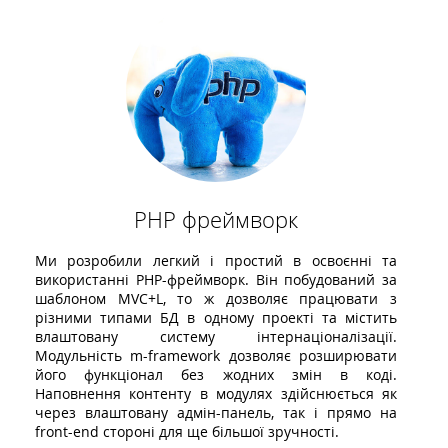
PHP фреймворк
Ми розробили легкий і простий в освоєнні та
використанні PHP-фреймворк. Він побудований за
шаблоном MVC+L, то ж дозволяє працювати з
різними типами БД в одному проекті та містить
влаштовану систему інтернаціоналізації.
Модульність m-framework дозволяє розширювати
його функціонал без жодних змін в коді.
Наповнення контенту в модулях здійснюється як
через влаштовану адмін-панель, так і прямо на
front-end стороні для ще більшої зручності.