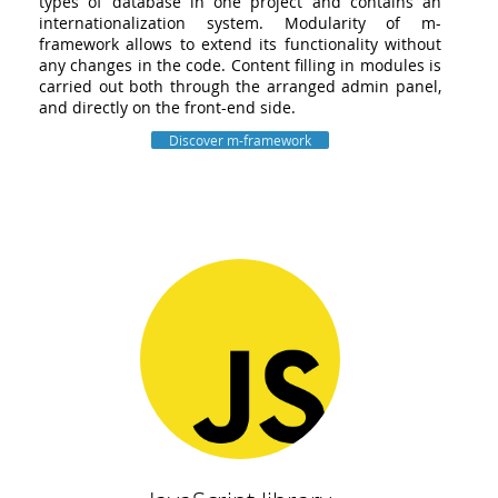
types of database in one project and contains an
internationalization system. Modularity of m-
framework allows to extend its functionality without
any changes in the code. Content filling in modules is
carried out both through the arranged admin panel,
and directly on the front-end side.
Discover m-framework