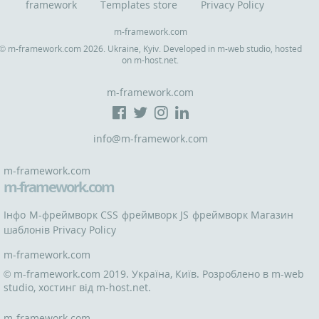
framework
Templates store
Privacy Policy
m-framework.com
© m-framework.com 2026. Ukraine, Kyiv. Developed in
m-web studio
, hosted
on
m-host.net
.
m-framework.com
info@m-framework.com
m-framework.com
m-framework.com
Інфо
M-фреймворк
CSS фреймворк
JS фреймворк
Магазин
шаблонів
Privacy Policy
m-framework.com
© m-framework.com 2019. Україна, Київ. Розроблено в
m-web
studio
, хостинг від
m-host.net
.
m-framework.com