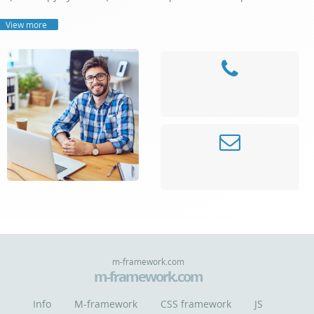
View more
m-framework.com
m-framework.com
Info
M-framework
CSS framework
JS