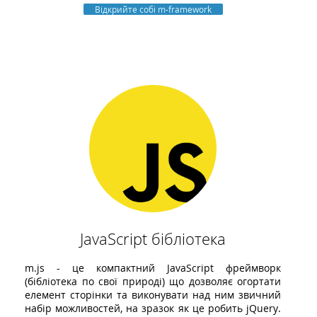
Відкрийте собі m-framework
JavaScript бібліотека
m.js - це компактний JavaScript фреймворк
(бібліотека по свої природі) що дозволяє огортати
елемент сторінки та виконувати над ним звичний
набір можливостей, на зразок як це робить jQuery.